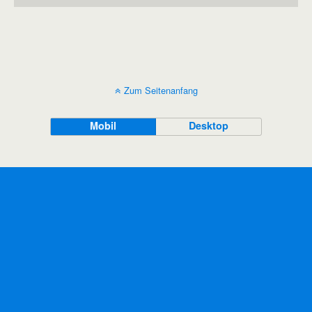
Zum Seitenanfang
Mobil
Desktop