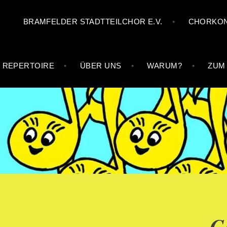
Zum
BRAMFELDER STADTTEILCHOR E.V.
CHORKON
Inhalt
springen
REPERTOIRE
ÜBER UNS
WARUM?
ZUM
BRAMFELDER STAD
G