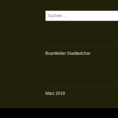
Suchen
nach:
Bramfelder Stadtteilchor
März 2018