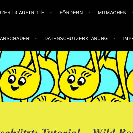
ZERT & AUFTRITTE
FÖRDERN
MITMACHEN
 ANSCHAUEN
DATENSCHUTZERKLÄRUNG
IMP
TTEILCHOR
schützt: Tutorial – Wild Ro