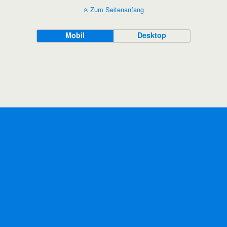
Zum Seitenanfang
Mobil
Desktop